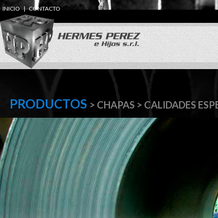
INICIO
|
CONTACTO
PRODUCTOS
> CHAPAS > CALIDADES ES