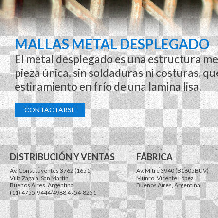
MALLAS METAL DESPLEGADO
El metal desplegado es una estructura me
pieza única, sin soldaduras ni costuras, qu
estiramiento en frío de una lamina lisa.
CONTACTARSE
DISTRIBUCIÓN Y VENTAS
FÁBRICA
Av. Constituyentes 3762 (1651)
Av. Mitre 3940 (B1605BUV)
Villa Zagala, San Martín
Munro, Vicente López
Buenos Aires, Argentina
Buenos Aires, Argentina
(11) 4755-9444/4988 4754-8251