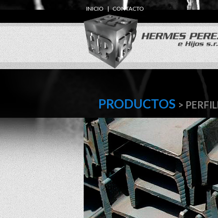
INICIO
|
CONTACTO
PRODUCTOS
> PERFI