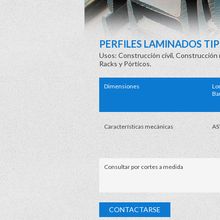
PERFILES LAMINADOS TIP
Usos: Construcción civíl, Construcción 
Racks y Pórticos.
Dimensiones
Lo
Ba
Características mecánicas
AS
Consultar por cortes a medida
CONTACTARSE