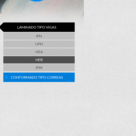
LAMINADO TIPO VIGAS
IPN
UPN
HEA
HEB
IPW
CONFORMADO TIPO CORREAS