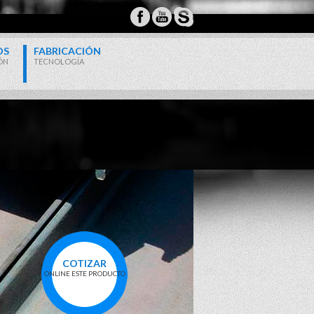
OS
FABRICACIÓN
ÓN
TECNOLOGÍA
COTIZAR
ONLINE ESTE PRODUCTO