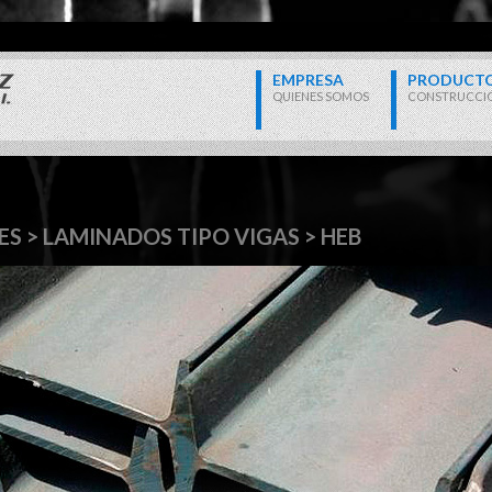
EMPRESA
PRODUCT
QUIENES SOMOS
CONSTRUCCI
LES > LAMINADOS TIPO VIGAS > HEB