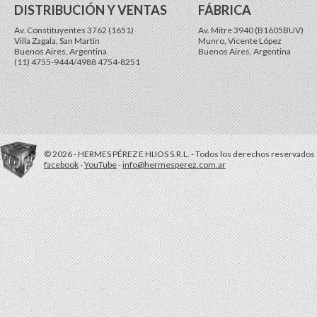
DISTRIBUCIÓN Y VENTAS
FÁBRICA
Av. Constituyentes 3762 (1651)
Av. Mitre 3940 (B1605BUV)
Villa Zagala, San Martín
Munro, Vicente López
Buenos Aires, Argentina
Buenos Aires, Argentina
(11) 4755-9444/4988 4754-8251
© 2026 - HERMES PÉREZ E HIJOS S.R.L. - Todos los derechos reservados
facebook
-
YouTube
-
info@hermesperez.com.ar