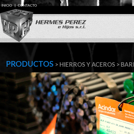
INICIO
|
CONTACTO
PRODUCTOS
> HIERROS Y ACEROS > BAR