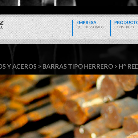
EMPRESA
PRODUCT
QUIENES SOMOS
CONSTRUCCI
OS Y ACEROS > BARRAS TIPO HERRERO > H° R