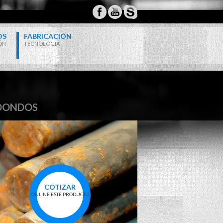
OS
FABRICACIÓN
ÓN
TECNOLOGÍA
EDONDOS
COTIZAR
ONLINE ESTE PRODUCTO