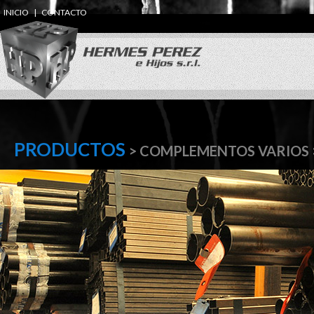
INICIO
|
CONTACTO
PRODUCTOS
> COMPLEMENTOS VARIOS 