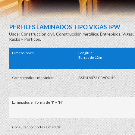
PERFILES LAMINADOS TIPO VIGAS IPW
Usos: Construcción civíl, Construcción metálica, Entrepisos, Vigas
Racks y Pórticos.
Dimensiones
Longitud:
Barras de 12m
Características mecánicas
ASTM A572 GRADO 50
Laminados en forma de "I" y "H"
Consultar por cortes a medida