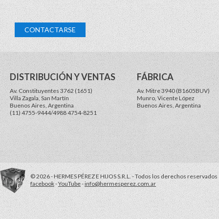
CONTACTARSE
DISTRIBUCIÓN Y VENTAS
FÁBRICA
Av. Constituyentes 3762 (1651)
Av. Mitre 3940 (B1605BUV)
Villa Zagala, San Martín
Munro, Vicente López
Buenos Aires, Argentina
Buenos Aires, Argentina
(11) 4755-9444/4988 4754-8251
© 2026 - HERMES PÉREZ E HIJOS S.R.L. - Todos los derechos reservados
facebook
-
YouTube
-
info@hermesperez.com.ar