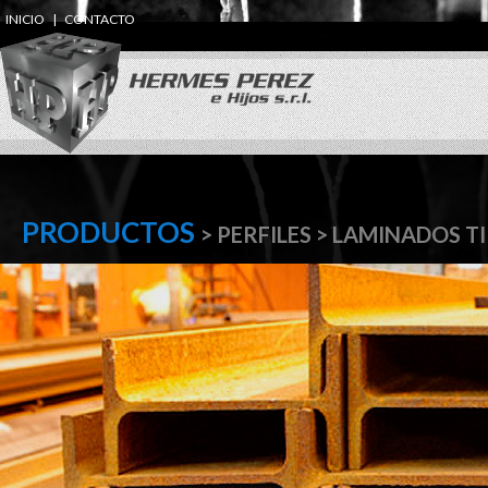
INICIO
|
CONTACTO
PRODUCTOS
> PERFILES > LAMINADOS T